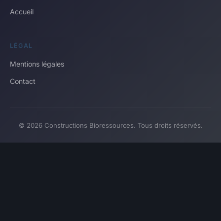
Accueil
LÉGAL
Mentions légales
Contact
© 2026 Constructions Bioressources. Tous droits réservés.