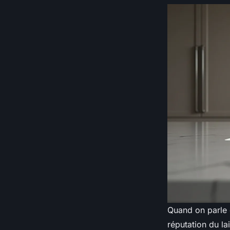
Quand on parle d
réputation du l