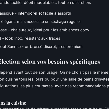
ande tactile, débit modulable… tout en discrétion.
sique - intemporel et facile à assortir
- élégant, mais nécessite un séchage régulier
ossé - chaleureux, idéal pour les ambiances cozy
 - look inox, résistant aux traces
ool Sunrise - or brossé discret, très premium
élection selon vos besoins spécifiques
dépend avant tout de son usage. On ne choisit pas le mêm
’on cuisine tous les jours ou pour une salle de bains d’invités
igurations les plus courantes, avec des recommandations p
ans la cuisine