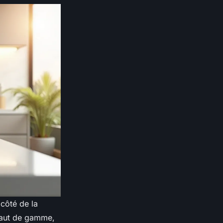
 côté de la
 haut de gamme,