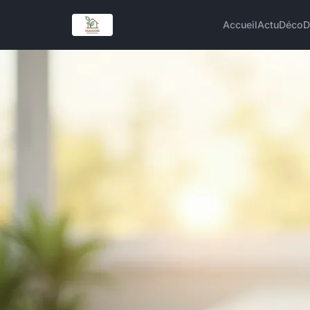
Accueil
Actu
Déco
D