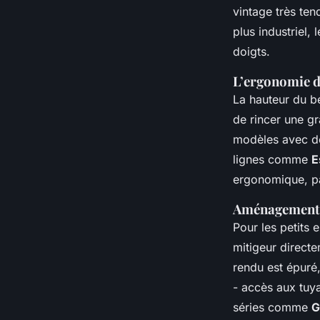
vintage très te
plus industriel, 
doigts.
L’ergonomie d
La hauteur du be
de rincer une gr
modèles avec de
lignes comme
E
ergonomique, par
Aménagement e
Pour les petits 
mitigeur directe
rendu est épuré,
- accès aux tuya
séries comme
G