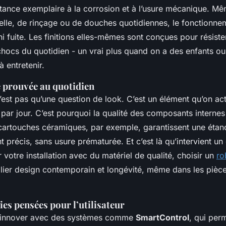
stance exemplaire à la corrosion et à l’usure mécanique. M
elle, de rinçage ou de douches quotidiennes, le fonctionne
 ni fuite. Les finitions elles-mêmes sont conçues pour résist
chocs du quotidien - un vrai plus quand on a des enfants ou
à entretenir.
é prouvée au quotidien
’est pas qu’une question de look. C’est un élément qu’on ac
 par jour. C’est pourquoi la qualité des composants internes 
 cartouches céramiques, par exemple, garantissent une étanc
précis, sans usure prématurée. Et c’est là qu’intervient un 
votre installation avec du matériel de qualité, choisir un
ro
lier design contemporain et longévité, même dans les pièce
es pensées pour l’utilisateur
 innover avec des systèmes comme
SmartControl
, qui per