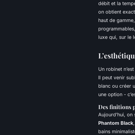
débit et la temp
on obtient exact
haut de gamme, 
programmables, 
luxe qui, sur le
L’esthétiqu
Un robinet n’est
Il peut venir su
blanc ou créer u
une option - c’
Des finitions 
Aujourd’hui, on 
Phantom Black
bains minimalis