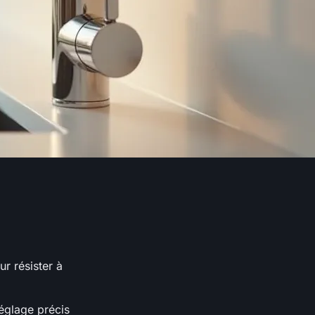
r résister à
églage précis