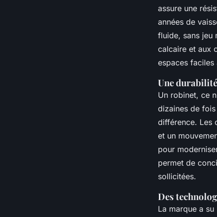
assure une rési
années de vaiss
fluide, sans jeu
calcaire et aux 
espaces faciles 
Une durabilit
Un robinet, ce n
dizaines de fois
différence. Les
et un mouvement 
pour moderniser 
permet de conci
sollicitées.
Des technologi
La marque a su