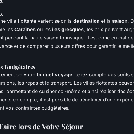
s.
x
ne villa flottante varient selon la
destination
et la
saison
. 
me les
Caraïbes
ou les
îles grecques
, les prix peuvent au
 pendant la haute saison touristique. Il est donc crucial de 
avance et de comparer plusieurs offres pour garantir le meil
s Budgétaires
issement de votre
budget voyage
, tenez compte des coûts 
rsions, les repas et le transport. Les villas flottantes peuven
es, permettant de cuisiner soi-même et ainsi réaliser des é
ents en compte, il est possible de bénéficier d’une expérie
nt vos contraintes budgétaires.
 Faire lors de Votre Séjour