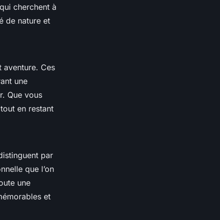
 qui cherchent à
é de nature et
t aventure. Ces
ant une
r. Que vous
 tout en restant
istinguent par
nnelle que l’on
joute une
 mémorables et