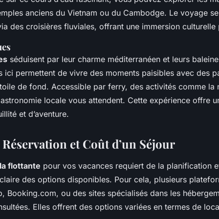
 temples anciens du Vietnam ou du Cambodge. Le voyage se 
ia des croisières fluviales, offrant une immersion culturelle
ues
es
séduisent par leur charme méditerranéen et leurs baleines
ées ici permettent de vivre des moments paisibles avec des 
toile de fond. Accessible par ferry, des activités comme la
 gastronomie locale vous attendent. Cette expérience offre 
illité et d’aventure.
 Réservation et Coût d’un Séjour
lla flottante
pour vos vacances requiert de la planification e
aire des options disponibles. Pour cela, plusieurs platefo
b, Booking.com, ou des sites spécialisés dans les hébergeme
sultées. Elles offrent des options variées en termes de locali