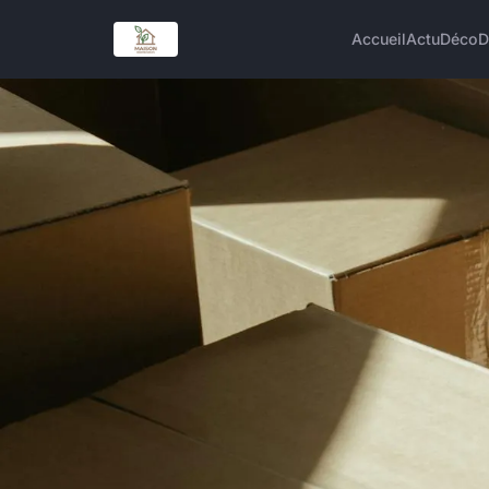
Accueil
Actu
Déco
D