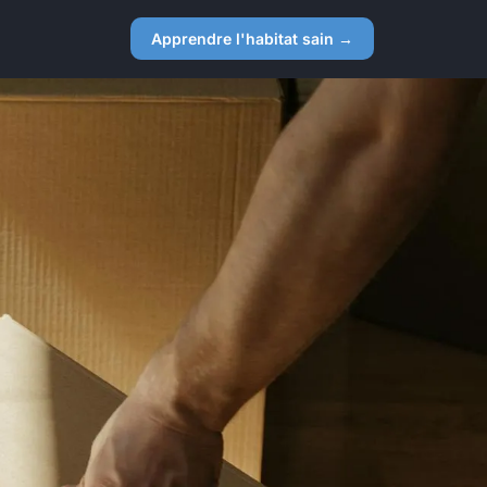
Apprendre l'habitat sain →