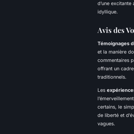
d’une excitante 
idyllique.
Avis des V
Témoignages d
et la manière do
commentaires par
offrant un cadr
traditionnels.
Les
expériences
l’émerveillemen
certains, le sim
de liberté et d’
vagues.