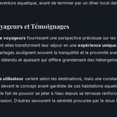
aventure aquatique, avant de terminer par un dîner local da
oyageurs et Témoignages
e voyageurs
fournissent une perspective précieuse sur les
nt elles transforment leur séjour en une
expérience unique
tagés soulignent souvent la tranquillité et la proximité ave
e détendu et apaisant qui diffère grandement des hébergeme
 utilisateur
varient selon les destinations, mais une const
t devant le concept avant-gardiste de ces habitations aquat
ple fait de pouvoir se jeter à l’eau depuis sa terrasse renforc
évasion. D’autres savourent la sérénité procurée par le dou