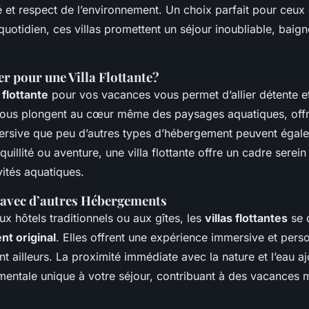
é et respect de l’environnement. Un choix parfait pour ceux
uotidien, ces villas promettent un séjour inoubliable, baign
r pour une Villa Flottante?
a flottante
pour vos vacances vous permet d’allier détente e
ous plongent au cœur même des paysages aquatiques, offr
rsive que peu d’autres types d’hébergement peuvent égale
uillité ou aventure, une villa flottante offre un cadre serein
ités aquatiques.
avec d’autres Hébergements
x hôtels traditionnels ou aux gîtes, les
villas flottantes
se d
t original
. Elles offrent une expérience immersive et perso
t ailleurs. La proximité immédiate avec la nature et l’eau a
mentale unique à votre séjour, contribuant à des vacances