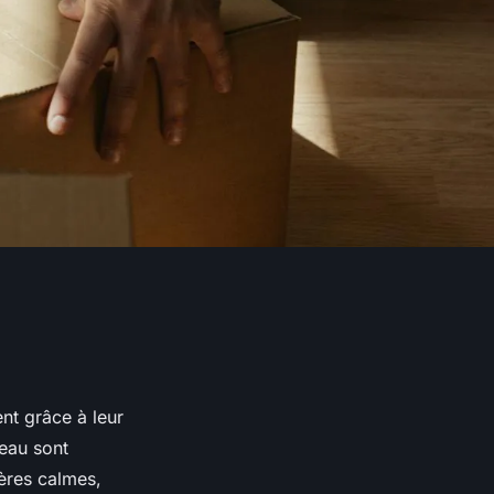
t grâce à leur
’eau sont
ières calmes,