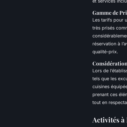
et services inclu
Gamme de Pri
Les tarifs pour u
très prisés com
considérablement
réservation à l’
qualité-prix.
Considération
Lors de l’établ
tels que les excu
cuisines équipé
prenant ces élém
tout en respecta
Activités à